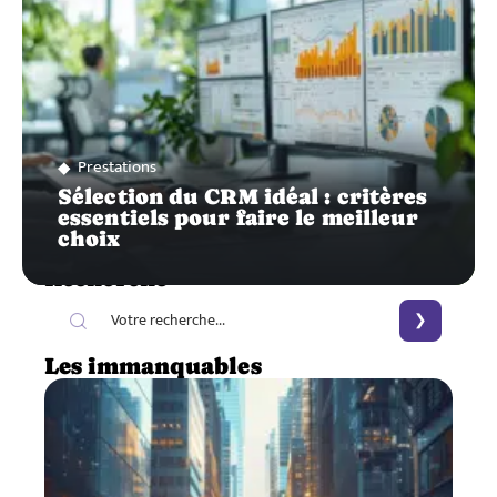
Prestations
Sélection du CRM idéal : critères
essentiels pour faire le meilleur
choix
Recherche
Les immanquables