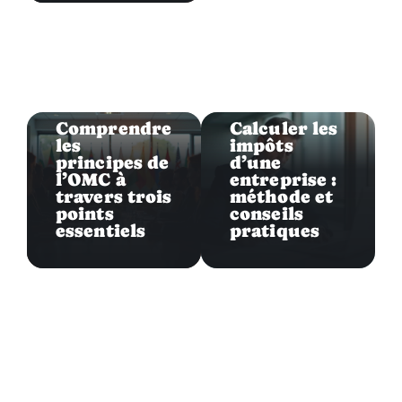
Législation
Législation
Comprendre
Calculer les
les
impôts
principes de
d’une
l’OMC à
entreprise :
travers trois
méthode et
points
conseils
essentiels
pratiques