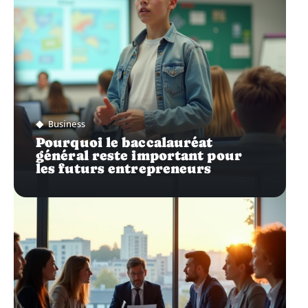
Business
Pourquoi le baccalauréat
général reste important pour
les futurs entrepreneurs