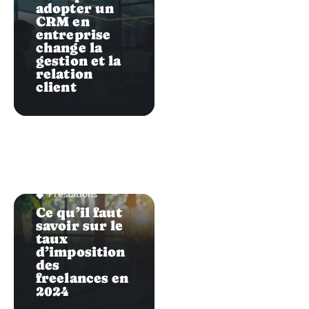
adopter un
CRM en
entreprise
change la
gestion et la
relation
client
Prestations
Ce qu’il faut
savoir sur le
taux
d’imposition
des
freelances en
2024