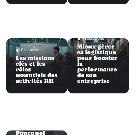
Prestations
Mieux gérer
Prestations
sa logistique
Les missions
pour booster
clés et les
la
rôles
performance
essentiels des
de son
activités RH
entreprise
Prestations
Pourquoi