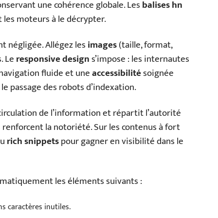
 conservant une cohérence globale. Les
balises hn
t les moteurs à le décrypter.
t négligée. Allégez les
images
(taille, format,
s. Le
responsive design
s’impose : les internautes
navigation fluide et une
accessibilité
soignée
t le passage des robots d’indexation.
 circulation de l’information et répartit l’autorité
renforcent la notoriété. Sur les contenus à fort
u
rich snippets
pour gagner en visibilité dans le
tématiquement les éléments suivants :
ns caractères inutiles.