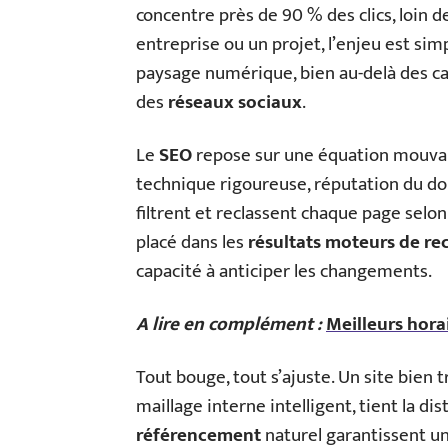
concentre près de 90 % des clics, loin 
entreprise ou un projet, l’enjeu est simp
paysage numérique, bien au-delà des 
des
réseaux sociaux
.
Le
SEO
repose sur une équation mouvant
technique rigoureuse, réputation du d
filtrent et reclassent chaque page selon
placé dans les
résultats moteurs de re
capacité à anticiper les changements.
A lire en complément :
Meilleurs horai
Tout bouge, tout s’ajuste. Un site bien t
maillage interne intelligent, tient la di
référencement
naturel garantissent une