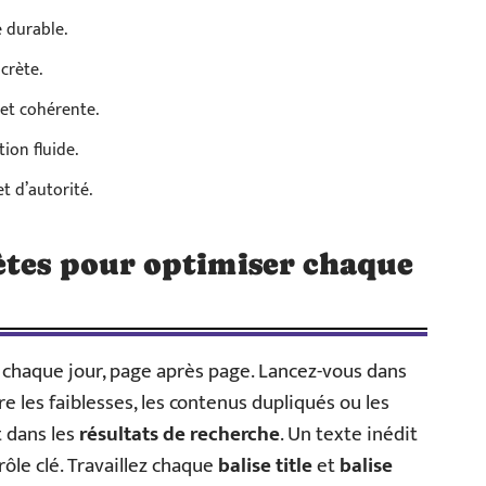
é durable.
scrète.
 et cohérente.
tion fluide.
t d’autorité.
ètes pour optimiser chaque
 chaque jour, page après page. Lancez-vous dans
e les faiblesses, les contenus dupliqués ou les
 dans les
résultats de recherche
. Un texte inédit
 rôle clé. Travaillez chaque
balise title
et
balise