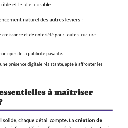
 ciblé et le plus durable.
rencement naturel des autres leviers :
 croissance et de notoriété pour toute structure
anciper de la publicité payante.
ne présence digitale résistante, apte à affronter les
essentielles à maîtriser
?
l
solide, chaque détail compte. La
création de