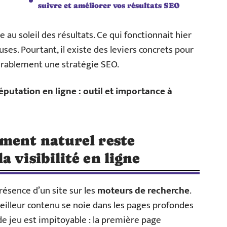
suivre et améliorer vos résultats SEO
ace au soleil des résultats. Ce qui fonctionnait hier
es. Pourtant, il existe des leviers concrets pour
durablement une stratégie SEO.
éputation en ligne : outil et importance à
ment naturel reste
 visibilité en ligne
résence d’un site sur les
moteurs de recherche
.
illeur contenu se noie dans les pages profondes
 de jeu est impitoyable : la première page