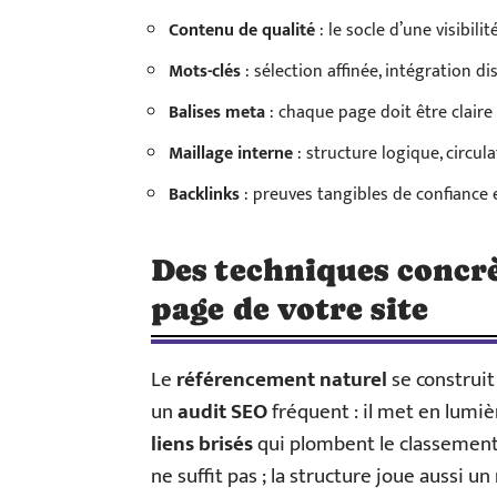
Contenu de qualité
: le socle d’une visibilit
Mots-clés
: sélection affinée, intégration di
Balises meta
: chaque page doit être claire
Maillage interne
: structure logique, circula
Backlinks
: preuves tangibles de confiance e
Des techniques concr
page de votre site
Le
référencement naturel
se construit
un
audit SEO
fréquent : il met en lumièr
liens brisés
qui plombent le classement
ne suffit pas ; la structure joue aussi un