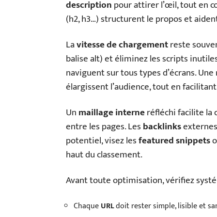
description
pour attirer l’œil, tout en
(h2, h3…) structurent le propos et aiden
La
vitesse de chargement
reste souven
balise alt) et éliminez les scripts inutile
naviguent sur tous types d’écrans. Une 
élargissent l’audience, tout en facilitan
Un
maillage interne
réfléchi facilite la
entre les pages. Les
backlinks
externes 
potentiel, visez les
featured snippets
o
haut du classement.
Avant toute optimisation, vérifiez sys
Chaque
URL
doit rester simple, lisible et sa