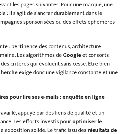
devant les pages suivantes. Pour une marque, une
le : il s’agit de s’ancrer durablement dans le
campagnes sponsorisées ou des effets éphémères
e : pertinence des contenus, architecture
omaine. Les algorithmes de
Google
et consorts
 des critères qui évoluent sans cesse. Être bien
cherche
exige donc une vigilance constante et une
res pour lire ses e-mails : enquête en ligne
ravaillé, appuyé par des liens de qualité et un
stance. Les efforts investis pour
optimiser le
 exposition solide. Le trafic issu des
résultats de