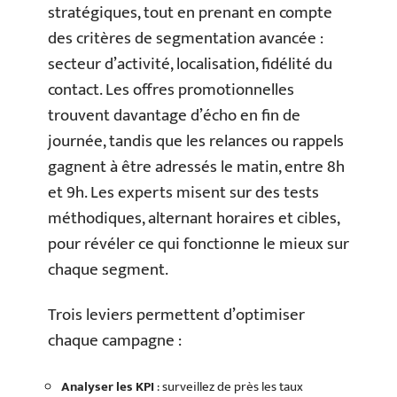
stratégiques, tout en prenant en compte
des critères de segmentation avancée :
secteur d’activité, localisation, fidélité du
contact. Les offres promotionnelles
trouvent davantage d’écho en fin de
journée, tandis que les relances ou rappels
gagnent à être adressés le matin, entre 8h
et 9h. Les experts misent sur des tests
méthodiques, alternant horaires et cibles,
pour révéler ce qui fonctionne le mieux sur
chaque segment.
Trois leviers permettent d’optimiser
chaque campagne :
Analyser les KPI
: surveillez de près les taux