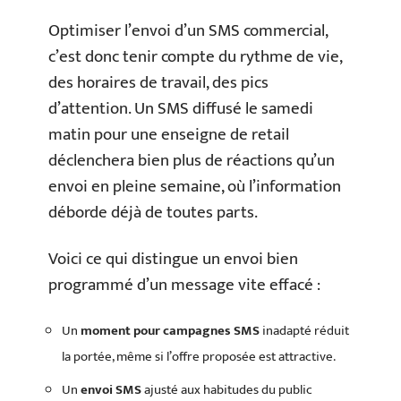
Optimiser l’envoi d’un SMS commercial,
c’est donc tenir compte du rythme de vie,
des horaires de travail, des pics
d’attention. Un SMS diffusé le samedi
matin pour une enseigne de retail
déclenchera bien plus de réactions qu’un
envoi en pleine semaine, où l’information
déborde déjà de toutes parts.
Voici ce qui distingue un envoi bien
programmé d’un message vite effacé :
Un
moment pour campagnes SMS
inadapté réduit
la portée, même si l’offre proposée est attractive.
Un
envoi SMS
ajusté aux habitudes du public