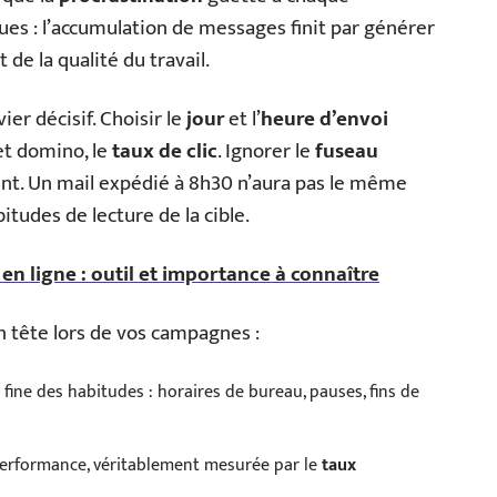
ues : l’accumulation de messages finit par générer
de la qualité du travail.
ier décisif. Choisir le
jour
et l’
heure d’envoi
et domino, le
taux de clic
. Ignorer le
fuseau
dent. Un mail expédié à 8h30 n’aura pas le même
tudes de lecture de la cible.
en ligne : outil et importance à connaître
 tête lors de vos campagnes :
fine des habitudes : horaires de bureau, pauses, fins de
a performance, véritablement mesurée par le
taux