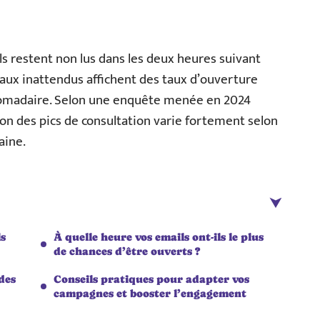
ls restent non lus dans les deux heures suivant
eaux inattendus affichent des taux d’ouverture
omadaire. Selon une enquête menée en 2024
tion des pics de consultation varie fortement selon
aine.
ls
À quelle heure vos emails ont-ils le plus
de chances d’être ouverts ?
des
Conseils pratiques pour adapter vos
campagnes et booster l’engagement