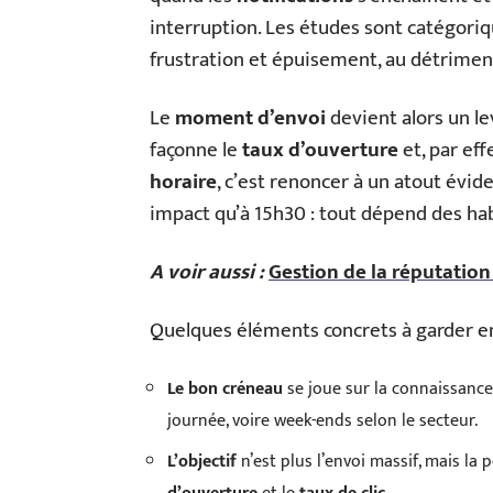
interruption. Les études sont catégoriq
frustration et épuisement, au détriment 
Le
moment d’envoi
devient alors un lev
façonne le
taux d’ouverture
et, par eff
horaire
, c’est renoncer à un atout évi
impact qu’à 15h30 : tout dépend des habi
A voir aussi :
Gestion de la réputation 
Quelques éléments concrets à garder en
Le bon créneau
se joue sur la connaissance 
journée, voire week-ends selon le secteur.
L’objectif
n’est plus l’envoi massif, mais l