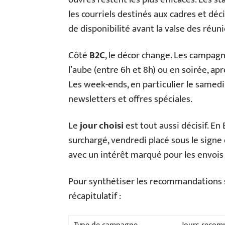
les courriels destinés aux cadres et dé
de disponibilité avant la valse des réuni
Côté
B2C
, le décor change. Les campag
l’aube (entre 6h et 8h) ou en soirée, ap
Les week-ends, en particulier le samedi
newsletters et offres spéciales.
Le
jour choisi
est tout aussi décisif. En
surchargé, vendredi placé sous le signe 
avec un intérêt marqué pour les envois
Pour synthétiser les recommandations s
récapitulatif :