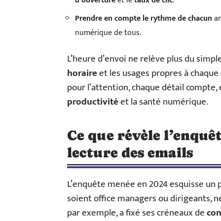
d’ouverture
et le
taux de clic
.
Prendre en compte le rythme de chacun
am
numérique de tous.
L’heure d’envoi ne relève plus du simple
horaire
et les usages propres à chaque 
pour l’attention, chaque détail compte, 
productivité
et la santé numérique.
Ce que révèle l’enquêt
lecture des emails
L’enquête menée en 2024 esquisse un 
soient office managers ou dirigeants, ne
par exemple, a fixé ses créneaux de
con