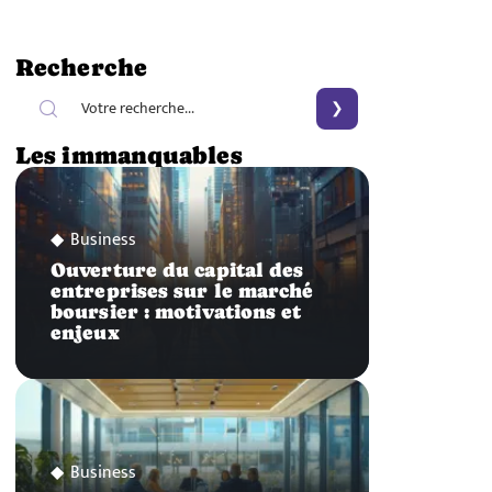
Recherche
Les immanquables
Business
Ouverture du capital des
entreprises sur le marché
boursier : motivations et
enjeux
Business