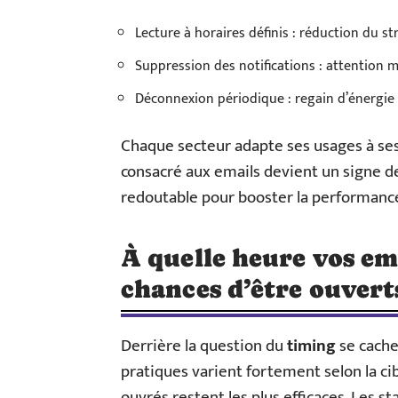
Lecture à horaires définis : réduction du st
Suppression des notifications : attention m
Déconnexion périodique : regain d’énergie e
Chaque secteur adapte ses usages à ses 
consacré aux emails devient un signe d
redoutable pour booster la performan
À quelle heure vos ema
chances d’être ouvert
Derrière la question du
timing
se cache
pratiques varient fortement selon la ci
ouvrés restent les plus efficaces. Les st