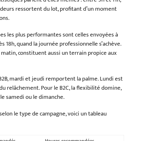
cideurs ressortent du lot, profitant d’un moment
ons.
nes les plus performantes sont celles envoyées à
rès 18h, quand la journée professionnelle s’achève.
 matin, constituent aussi un terrain propice aux
 B2B, mardi et jeudi remportent la palme. Lundi est
du relâchement. Pour le B2C, la flexibilité domine,
 le samedi ou le dimanche.
elon le type de campagne, voici un tableau