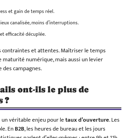
ress et gain de temps réel.
ieux canalisée, moins d’interruptions.
t efficacité décuplée.
contraintes et attentes. Maîtriser le temps
e maturité numérique, mais aussi un levier
ce des campagnes.
ils ont-ils le plus de
s ?
 un véritable enjeu pour le
taux d’ouverture
. Les
ble. En
B2B
, les heures de bureau et les jours
atistiques parlent d’elles-mêmes : entre 9h et 11h,