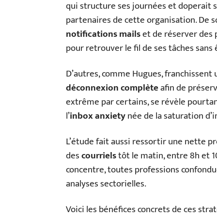
qui structure ses journées et doperait 
partenaires de cette organisation. De so
notifications mails
et de réserver des p
pour retrouver le fil de ses tâches sans 
D’autres, comme Hugues, franchissent u
déconnexion complète
afin de préserv
extrême par certains, se révèle pourta
l’
inbox anxiety
née de la saturation d’
L’étude fait aussi ressortir une nette 
des
courriels
tôt le matin, entre 8h et 
concentre, toutes professions confondue
analyses sectorielles.
Voici les bénéfices concrets de ces stra