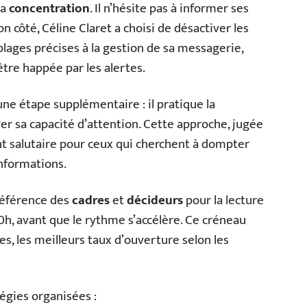
sa
concentration
. Il n’hésite pas à informer ses
n côté, Céline Claret a choisi de désactiver les
lages précises à la gestion de sa messagerie,
être happée par les alertes.
ne étape supplémentaire : il pratique la
er sa capacité d’attention. Cette approche, jugée
nt salutaire pour ceux qui cherchent à dompter
informations.
préférence des
cadres
et
décideurs
pour la lecture
10h, avant que le rythme s’accélère. Ce créneau
s, les meilleurs taux d’ouverture selon les
tégies organisées :