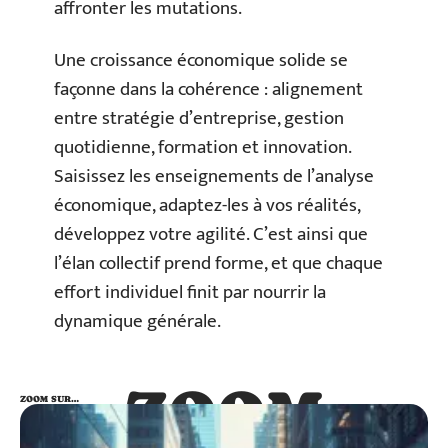
affronter les mutations.
Une croissance économique solide se
façonne dans la cohérence : alignement
entre stratégie d’entreprise, gestion
quotidienne, formation et innovation.
Saisissez les enseignements de l’analyse
économique, adaptez-les à vos réalités,
développez votre agilité. C’est ainsi que
l’élan collectif prend forme, et que chaque
effort individuel finit par nourrir la
dynamique générale.
ZOOM
ZOOM SUR…
SUR…