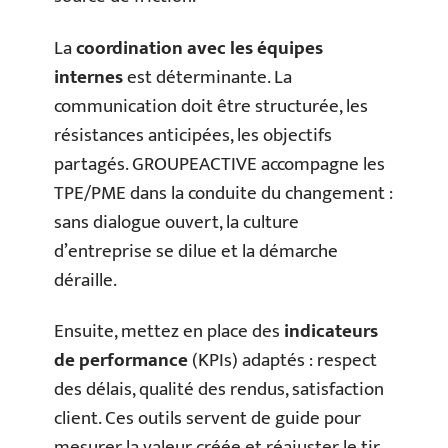
La
coordination avec les équipes
internes
est déterminante. La
communication doit être structurée, les
résistances anticipées, les objectifs
partagés. GROUPEACTIVE accompagne les
TPE/PME dans la conduite du changement :
sans dialogue ouvert, la culture
d’entreprise se dilue et la démarche
déraille.
Ensuite, mettez en place des
indicateurs
de performance
(KPIs) adaptés : respect
des délais, qualité des rendus, satisfaction
client. Ces outils servent de guide pour
mesurer la valeur créée et réajuster le tir