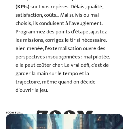
(KPIs)
sont vos repères. Délais, qualité,
satisfaction, coûts… Mal suivis ou mal
choisis, ils conduisent à l’aveuglement.
Programmez des points d’étape, ajustez
les missions, corrigez le tir si nécessaire.
Bien menée, l’externalisation ouvre des
perspectives insoupçonnées ; mal pilotée,
elle peut coûter cher. Le vrai défi, c’est de
garder la main sur le tempo et la
trajectoire, même quand on décide
d’ouvrir le jeu.
ZOOM
ZOOM SUR…
SUR…