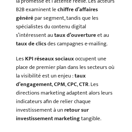
la promesse et l’attente réelle. Les acteurs
B2B examinent le
chiffre d’affaires
généré
par segment, tandis que les
spécialistes du contenu digital
s’intéressent au
taux d’ouverture
et au
taux de clics
des campagnes e-mailing.
Les
KPI réseaux sociaux
occupent une
place de premier plan dans les secteurs où
la visibilité est un enjeu :
taux
d’engagement
,
CPM
,
CPC
,
CTR
. Les
directions marketing adaptent alors leurs
indicateurs afin de relier chaque
investissement à un
retour sur
investissement marketing
tangible.