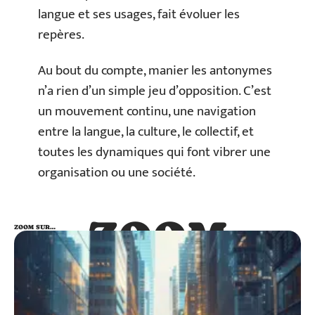
langue et ses usages, fait évoluer les
repères.
Au bout du compte, manier les antonymes
n’a rien d’un simple jeu d’opposition. C’est
un mouvement continu, une navigation
entre la langue, la culture, le collectif, et
toutes les dynamiques qui font vibrer une
organisation ou une société.
ZOOM
ZOOM SUR…
SUR…