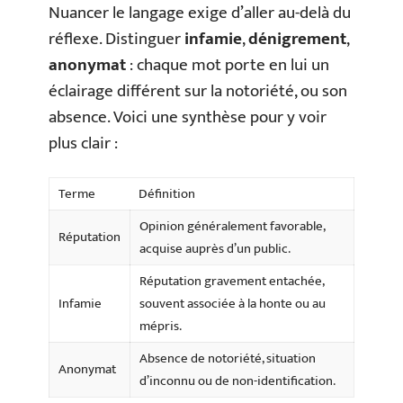
Nuancer le langage exige d’aller au-delà du
réflexe. Distinguer
infamie
,
dénigrement
,
anonymat
: chaque mot porte en lui un
éclairage différent sur la notoriété, ou son
absence. Voici une synthèse pour y voir
plus clair :
Terme
Définition
Opinion généralement favorable,
Réputation
acquise auprès d’un public.
Réputation gravement entachée,
Infamie
souvent associée à la honte ou au
mépris.
Absence de notoriété, situation
Anonymat
d’inconnu ou de non-identification.