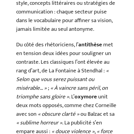
style, concepts littéraires ou stratégies de
communication : chaque secteur puise
dans le vocabulaire pour affiner sa vision,
jamais limitée au seul antonyme.
Du côté des rhétoriciens, l’
antithèse
met
en tension deux idées pour souligner un
contraste. Les classiques l’ont élevée au
rang d’art, de La Fontaine à Stendhal :
«
Selon que vous serez puissant ou
misérable… »
;
« À vaincre sans péril, on
triomphe sans gloire »
. L’
oxymore
unit
deux mots opposés, comme chez Corneille
avec son
« obscure clarté »
ou Balzac et sa
« sublime horreur »
. La publicité s’en
empare aussi :
« douce violence »
,
« force