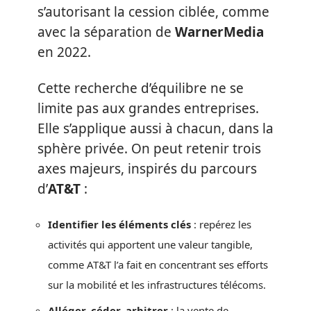
s’autorisant la cession ciblée, comme
avec la séparation de
WarnerMedia
en 2022.
Cette recherche d’équilibre ne se
limite pas aux grandes entreprises.
Elle s’applique aussi à chacun, dans la
sphère privée. On peut retenir trois
axes majeurs, inspirés du parcours
d’
AT&T
:
Identifier les éléments clés
: repérez les
activités qui apportent une valeur tangible,
comme AT&T l’a fait en concentrant ses efforts
sur la mobilité et les infrastructures télécoms.
Alléger, céder, arbitrer
: la vente de