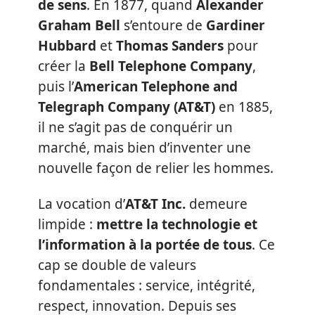
de sens
. En 1877, quand
Alexander
Graham Bell
s’entoure de
Gardiner
Hubbard
et
Thomas Sanders
pour
créer la
Bell Telephone Company
,
puis l’
American Telephone and
Telegraph Company (AT&T)
en 1885,
il ne s’agit pas de conquérir un
marché, mais bien d’inventer une
nouvelle façon de relier les hommes.
La vocation d’
AT&T Inc.
demeure
limpide :
mettre la technologie et
l’information à la portée de tous
. Ce
cap se double de valeurs
fondamentales : service, intégrité,
respect, innovation. Depuis ses