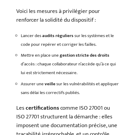
Voici les mesures à privilégier pour
renforcer la solidité du dispositif :
Lancer des
audits réguliers
sur les systèmes et le
code pour repérer et corriger les failles.
Mettre en place une
gestion stricte des droits
d’accès : chaque collaborateur n’accède qu’à ce qui
lui est strictement nécessaire.
Assurer une
veille
sur les vulnérabilités et appliquer
sans délai les correctifs publiés.
Les
certifications
comme ISO 27001 ou
ISO 27701 structurent la démarche : elles
imposent une documentation précise, une
traçabilité irréprochable, et un contrôle