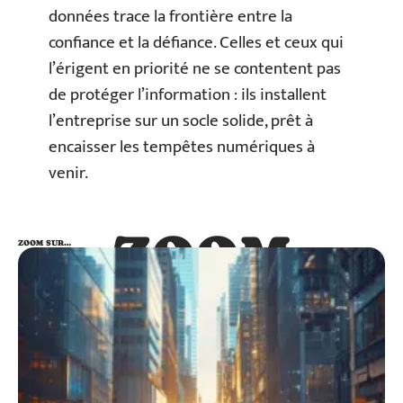
données trace la frontière entre la
confiance et la défiance. Celles et ceux qui
l’érigent en priorité ne se contentent pas
de protéger l’information : ils installent
l’entreprise sur un socle solide, prêt à
encaisser les tempêtes numériques à
venir.
ZOOM
ZOOM SUR…
SUR…