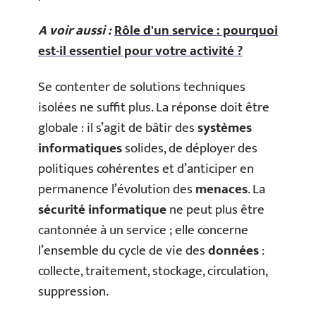
A voir aussi :
Rôle d'un service : pourquoi
est-il essentiel pour votre activité ?
Se contenter de solutions techniques
isolées ne suffit plus. La réponse doit être
globale : il s’agit de bâtir des
systèmes
informatiques
solides, de déployer des
politiques cohérentes et d’anticiper en
permanence l’évolution des
menaces
. La
sécurité informatique
ne peut plus être
cantonnée à un service ; elle concerne
l’ensemble du cycle de vie des
données
:
collecte, traitement, stockage, circulation,
suppression.