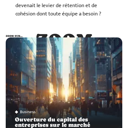
devenait le levier de rétention et de
cohésion dont toute équipe a besoin ?
ZOOM
ZOOM SUR…
SUR…
Business
Ouverture du capital des
entreprises sur le marché