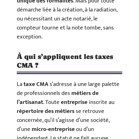
unique des formalités
. Mais pour toute
démarche liée à la création, à la radiation,
ou nécessitant un acte notarié, le
compteur tourne et la note tombe, sans
exception.
À qui s’appliquent les taxes
CMA ?
La
taxe CMA
s’adresse à une large palette
de professionnels des
métiers de
l’artisanat
. Toute
entreprise
inscrite au
répertoire des métiers
se retrouve
concernée, qu’il s’agisse d’une société,
d’une
micro-entreprise
ou d’un
indépendant. Le statut ne fait aucune