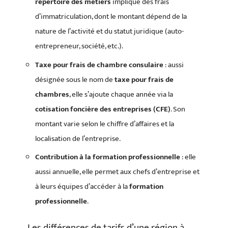
répertoire des métiers
implique des frais
d’immatriculation, dont le montant dépend de la
nature de l’activité et du statut juridique (auto-
entrepreneur, société, etc.).
Taxe pour frais de chambre consulaire
: aussi
désignée sous le nom de
taxe pour frais de
chambres
, elle s’ajoute chaque année via la
cotisation foncière des entreprises (CFE)
. Son
montant varie selon le chiffre d’affaires et la
localisation de l’entreprise.
Contribution à la formation professionnelle
: elle
aussi annuelle, elle permet aux chefs d’entreprise et
à leurs équipes d’accéder à la
formation
professionnelle
.
Les différences de tarifs d’une région à