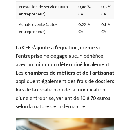
Prestation de service (auto-
0,48 %
0,3 %
entrepreneur)
CA
CA
Achat-revente (auto-
0,22 %
0,1 %
entrepreneur)
CA
CA
La
CFE
s’ajoute à l’équation, même si
l’entreprise ne dégage aucun bénéfice,
avec un minimum déterminé localement.
Les
chambres de métiers et de l’artisanat
appliquent également des frais de dossiers
lors de la création ou de la modification
d’une entreprise, variant de 10 à 70 euros
selon la nature de la démarche.